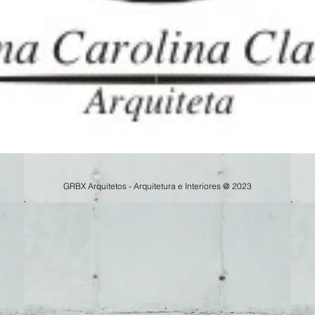
GRBX Arquitetos - Arquitetura e Interiores @ 2023